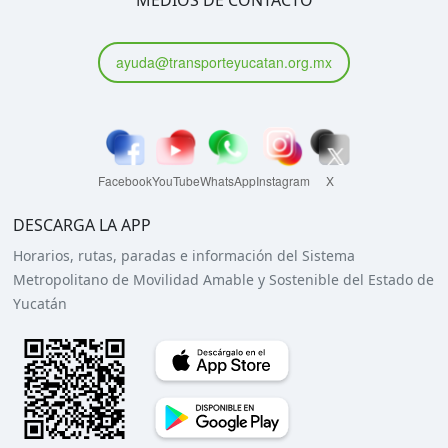
MEDIOS DE CONTACTO
ayuda@transporteyucatan.org.mx
Facebook
YouTube
WhatsApp
Instagram
X
DESCARGA LA APP
Horarios, rutas, paradas e información del Sistema
Metropolitano de Movilidad Amable y Sostenible del Estado de
Yucatán