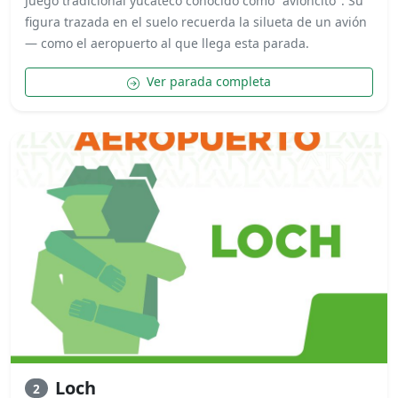
Juego tradicional yucateco conocido como "avioncito". Su
figura trazada en el suelo recuerda la silueta de un avión
— como el aeropuerto al que llega esta parada.
Ver parada completa
Loch
2