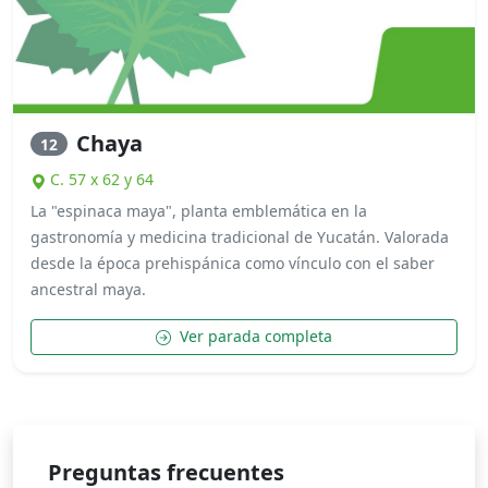
Chaya
12
C. 57 x 62 y 64
La "espinaca maya", planta emblemática en la
gastronomía y medicina tradicional de Yucatán. Valorada
desde la época prehispánica como vínculo con el saber
ancestral maya.
Ver parada completa
Preguntas frecuentes