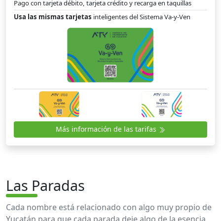
Pago con tarjeta débito, tarjeta crédito y recarga en taquillas
Usa las mismas tarjetas
inteligentes del Sistema Va-y-Ven
Más información de las tarifas
Las Paradas
Cada nombre está relacionado con algo muy propio de
Yucatán para que cada parada deje algo de la esencia