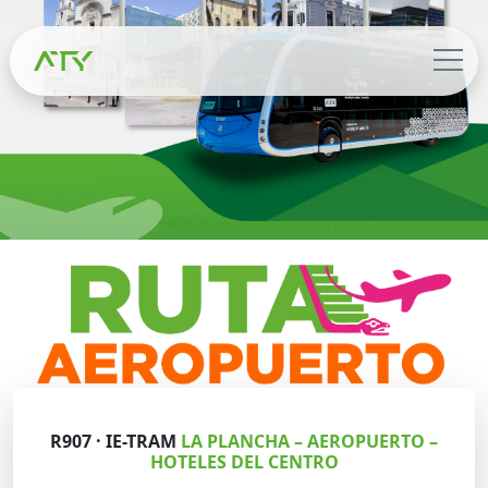
R907 · IE-TRAM
LA PLANCHA – AEROPUERTO –
HOTELES DEL CENTRO