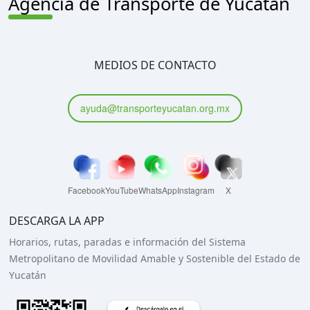
Agencia de Transporte de Yucatán
MEDIOS DE CONTACTO
ayuda@transporteyucatan.org.mx
Facebook
YouTube
WhatsApp
Instagram
X
DESCARGA LA APP
Horarios, rutas, paradas e información del Sistema
Metropolitano de Movilidad Amable y Sostenible del Estado de
Yucatán