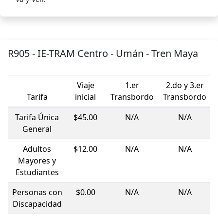
R905 - IE-TRAM Centro - Umán - Tren Maya
Viaje
1.er
2.do y 3.er
Tarifa
inicial
Transbordo
Transbordo
Tarifa Única
$45.00
N/A
N/A
General
Adultos
$12.00
N/A
N/A
Mayores y
Estudiantes
Personas con
$0.00
N/A
N/A
Discapacidad