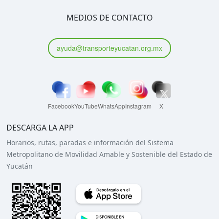
MEDIOS DE CONTACTO
ayuda@transporteyucatan.org.mx
Facebook
YouTube
WhatsApp
Instagram
X
DESCARGA LA APP
Horarios, rutas, paradas e información del Sistema
Metropolitano de Movilidad Amable y Sostenible del Estado de
Yucatán