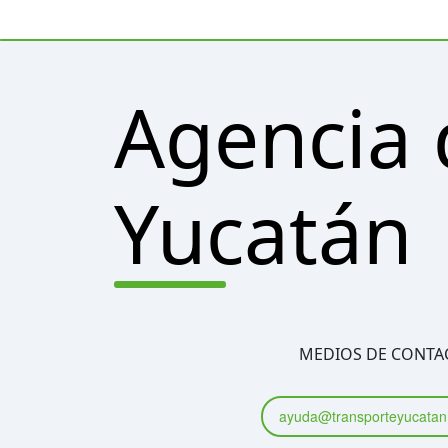
Agencia 
Yucatán
MEDIOS DE CONTA
ayuda@transporteyucatan