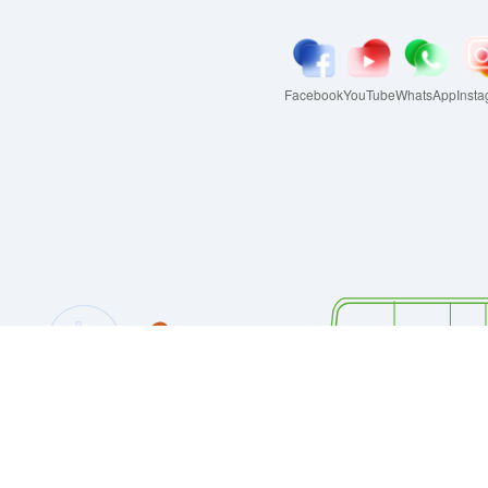
Facebook
YouTube
WhatsApp
Inst
Configuración de cookies