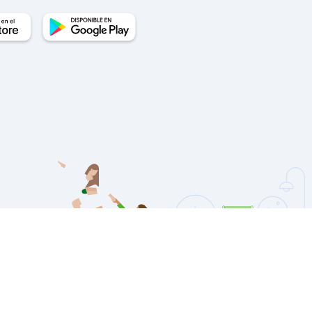
Yucatán, México