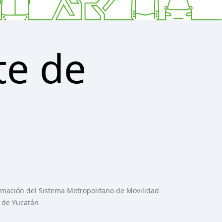
te de
ormación del Sistema Metropolitano de Movilidad
o de Yucatán