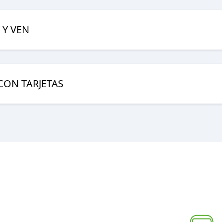
 Y VEN
CON TARJETAS