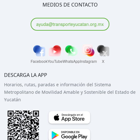
MEDIOS DE CONTACTO
ayuda@transporteyucatan.org.mx
Facebook
YouTube
WhatsApp
Instagram
X
DESCARGA LA APP
Horarios, rutas, paradas e información del Sistema
Metropolitano de Movilidad Amable y Sostenible del Estado de
Yucatán