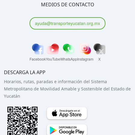
MEDIOS DE CONTACTO
ayuda@transporteyucatan.org.mx
Facebook
YouTube
WhatsApp
Instagram
X
DESCARGA LA APP
Horarios, rutas, paradas e información del Sistema
Metropolitano de Movilidad Amable y Sostenible del Estado de
Yucatán