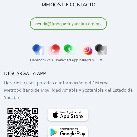
MEDIOS DE CONTACTO
ayuda@transporteyucatan.org.mx
Facebook
YouTube
WhatsApp
Instagram
X
DESCARGA LA APP
Horarios, rutas, paradas e información del Sistema
Metropolitano de Movilidad Amable y Sostenible del Estado de
Yucatán